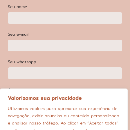
Seu nome
Seu e-mail
Seu whatsapp
Assunto
Valorizamos sua privacidade
Utilizamos cookies para aprimorar sua experiência de
navegação, exibir anúncios ou conteúdo personalizado
e analisar nosso tráfego. Ao clicar em “Aceitar todos”,
Enviar